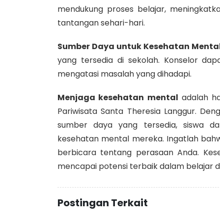
mendukung proses belajar, meningkatk
tantangan sehari-hari.
Sumber Daya untuk Kesehatan Menta
yang tersedia di sekolah. Konselor d
mengatasi masalah yang dihadapi.
Menjaga kesehatan mental
adalah ha
Pariwisata Santa Theresia Langgur. De
sumber daya yang tersedia, siswa d
kesehatan mental mereka. Ingatlah bahw
berbicara tentang perasaan Anda. Ke
mencapai potensi terbaik dalam belajar d
Postingan Terkait