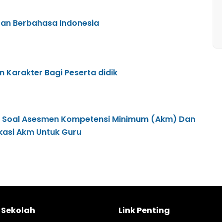
iran Berbahasa Indonesia
 Karakter Bagi Peserta didik
n Soal Asesmen Kompetensi Minimum (Akm) Dan
ikasi Akm Untuk Guru
l Sekolah
Link Penting