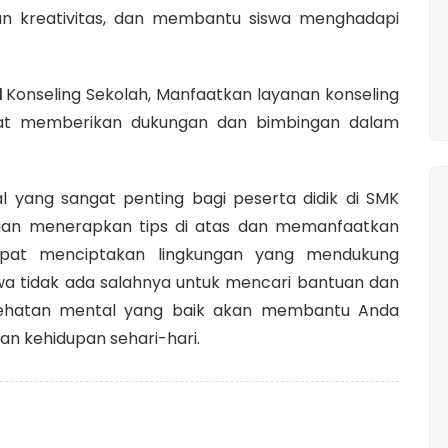
an kreativitas, dan membantu siswa menghadapi
l
Konseling Sekolah, Manfaatkan layanan konseling
apat memberikan dukungan dan bimbingan dalam
l yang sangat penting bagi peserta didik di SMK
ngan menerapkan tips di atas dan memanfaatkan
apat menciptakan lingkungan yang mendukung
a tidak ada salahnya untuk mencari bantuan dan
sehatan mental yang baik akan membantu Anda
an kehidupan sehari-hari.