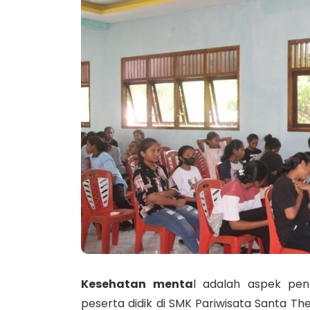
Kesehatan menta
l adalah aspek pent
peserta didik di SMK Pariwisata Santa T