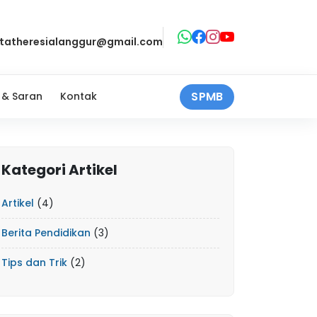
ntatheresialanggur@gmail.com
SPMB
 & Saran
Kontak
Kategori Artikel
Artikel
(4)
Berita Pendidikan
(3)
Tips dan Trik
(2)