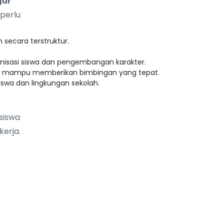
gur
perlu
secara terstruktur.
isasi siswa dan pengembangan karakter.
a mampu memberikan bimbingan yang tepat.
swa dan lingkungan sekolah.
siswa
erja.