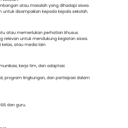
embangan atau masalah yang dihadapi siswa.
 untuk disampaikan kepada kepala sekolah.
ntu atau memerlukan perhatian khusus.
ang relevan untuk mendukung kegiatan siswa.
kelas, atau media lain.
nikasi, kerja tim, dan adaptasi.
l, program lingkungan, dan partisipasi dalam
SIS dan guru.