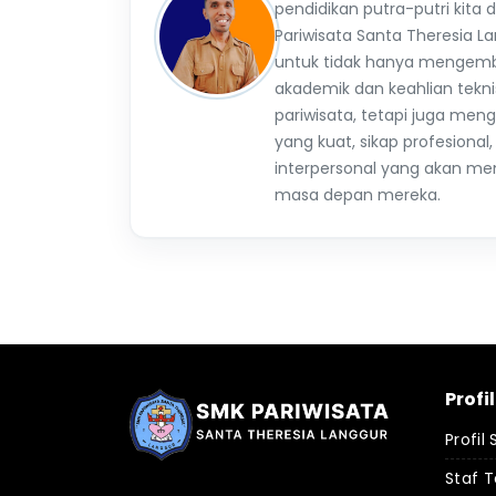
pendidikan putra-putri kita d
Pariwisata Santa Theresia 
untuk tidak hanya menge
akademik dan keahlian tekni
pariwisata, tetapi juga me
yang kuat, sikap profesion
interpersonal yang akan men
masa depan mereka.
Profi
Profil
Staf 