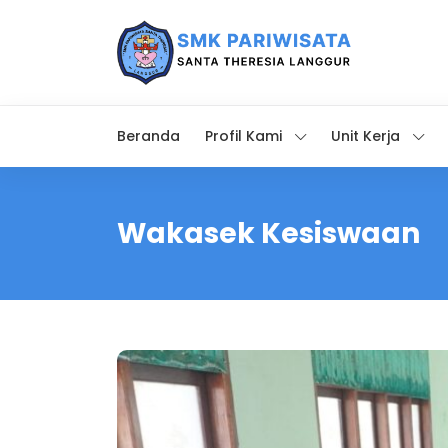
Beranda
Profil Kami
Unit Kerja
Wakasek Kesiswaan