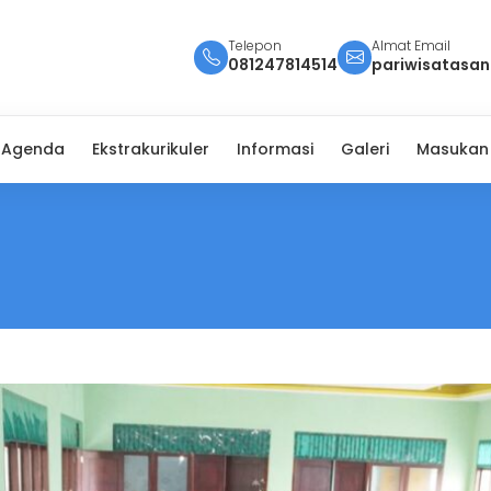
Telepon
Almat Email
081247814514
pariwisatasa
Agenda
Ekstrakurikuler
Informasi
Galeri
Masukan