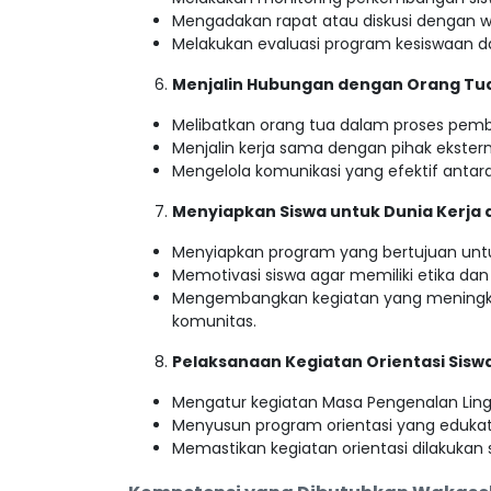
Mengadakan rapat atau diskusi dengan w
Melakukan evaluasi program kesiswaan d
Menjalin Hubungan dengan Orang Tu
Melibatkan orang tua dalam proses pemb
Menjalin kerja sama dengan pihak ekstern
Mengelola komunikasi yang efektif antara
Menyiapkan Siswa untuk Dunia Kerja
Menyiapkan program yang bertujuan untuk
Memotivasi siswa agar memiliki etika dan 
Mengembangkan kegiatan yang meningkatkan
komunitas.
Pelaksanaan Kegiatan Orientasi Sisw
Mengatur kegiatan Masa Pengenalan Ling
Menyusun program orientasi yang edukat
Memastikan kegiatan orientasi dilakukan 