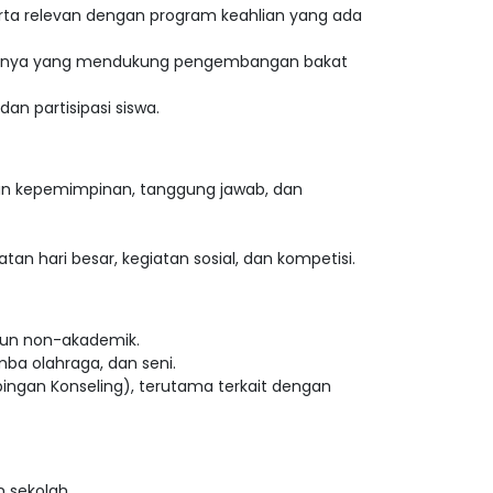
erta relevan dengan program keahlian yang ada
an lainnya yang mendukung pengembangan bakat
an partisipasi siswa.
n kepemimpinan, tanggung jawab, dan
n hari besar, kegiatan sosial, dan kompetisi.
upun non-akademik.
ba olahraga, dan seni.
ngan Konseling), terutama terkait dengan
 sekolah.