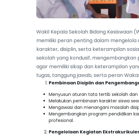
Wakil Kepala Sekolah Bidang Kesiswaan (
memiliki peran penting dalam mengelol
karakter, disiplin, serta keterampilan sosi
sekolah yang kondusif, mengembangkan p
agar memiliki sikap dan keterampilan yang
tugas, tanggung jawab, serta peran Wakas
Pembinaan Disiplin dan Pengembang
Menyusun aturan tata tertib sekolah da
Melakukan pembinaan karakter siswa sesua
Mengawasi dan menangani masalah disipl
Mengembangkan program pendidikan karakt
profesional.
Pengelolaan Kegiatan Ekstrakurikule