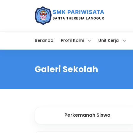
Beranda
Profil Kami
Unit Kerja
Galeri Sekolah
Perkemanah Siswa