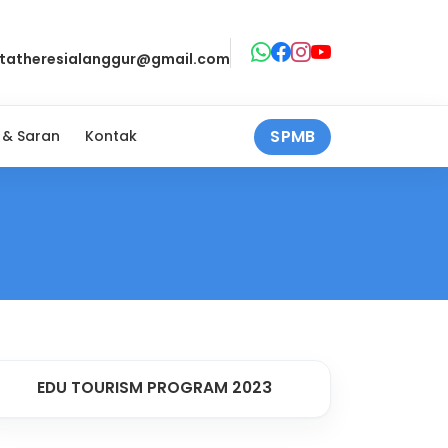
ntatheresialanggur@gmail.com
SPMB
 & Saran
Kontak
EDU TOURISM PROGRAM 2023