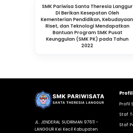
SMK Pariwisa Santa Theresia Langgur
Di Berikan Kesepatan Oleh
Kementerian Pendidikan, Kebudayaan
Riset, dan Teknologi Mendapatkan
Bantuan Program SMK Pusat
Keunggulan (SMK PK) pada Tahun
2022
Profi
Profil
Staf 
JL. JENDERAL SUDIRMAN 97611 -
Staf P
LANGGUR Kei Kecil Kabupaten