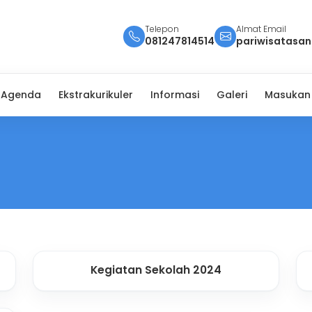
Telepon
Almat Email
081247814514
pariwisatasa
Agenda
Ekstrakurikuler
Informasi
Galeri
Masukan
Kegiatan Sekolah 2024