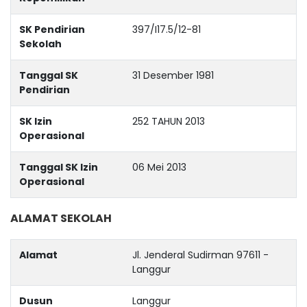
SK Pendirian
397/I17.5/12-81
Sekolah
Tanggal SK
31 Desember 1981
Pendirian
SK Izin
252 TAHUN 2013
Operasional
Tanggal SK Izin
06 Mei 2013
Operasional
ALAMAT SEKOLAH
Alamat
Jl. Jenderal Sudirman 97611 -
Langgur
Dusun
Langgur