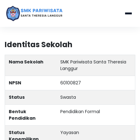
Identitas Sekolah
Nama Sekolah
SMK Pariwisata Santa Theresia
Langgur
NPSN
60100827
Status
Swasta
Bentuk
Pendidikan Formal
Pendidikan
Status
Yayasan
Kepemilikan