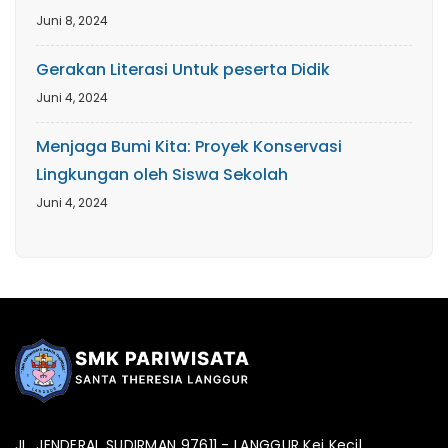
Juni 8, 2024
Gerakan Literasi Untuk peserta Didik
Juni 4, 2024
Menjaga Bumi Kita: Proyek Konservasi
Lingkungan oleh Siswa Sekolah
Juni 4, 2024
JL. JENDERAL SUDIRMAN 97611 - LANGGUR Kei Kecil