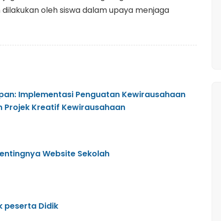
ah dilakukan oleh siswa dalam upaya menjaga
an: Implementasi Penguatan Kewirausahaan
n Projek Kreatif Kewirausahaan
entingnya Website Sekolah
k peserta Didik