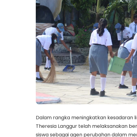
Dalam rangka meningkatkan kesadaran lin
Theresia Langgur telah melaksanakan be
siswa sebagai agen perubahan dalam menj