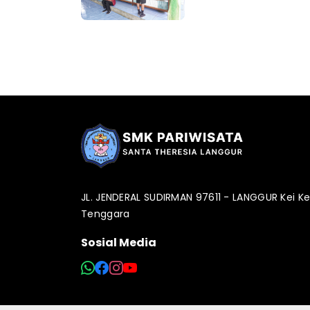
JL. JENDERAL SUDIRMAN 97611 - LANGGUR Kei K
Tenggara
Sosial Media