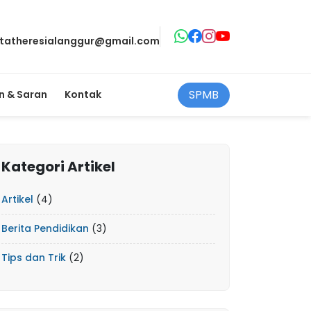
ntatheresialanggur@gmail.com
SPMB
 & Saran
Kontak
Kategori Artikel
Artikel
(4)
Berita Pendidikan
(3)
Tips dan Trik
(2)