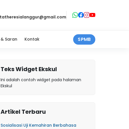
ntatheresialanggur@gmail.com
SPMB
 & Saran
Kontak
Teks Widget Ekskul
Ini adalah contoh widget pada halaman
Ekskul
Artikel Terbaru
Sosialisasi Uji Kemahiran Berbahasa