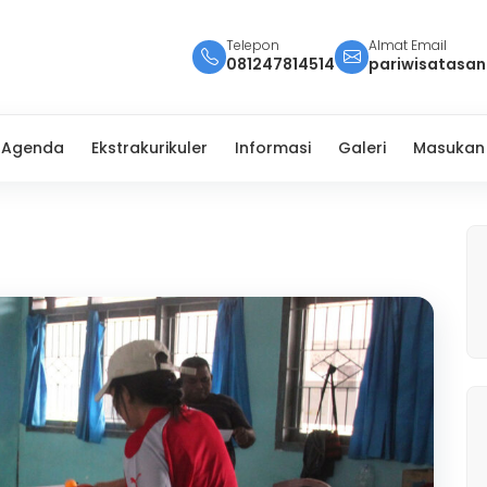
Telepon
Almat Email
081247814514
pariwisatasa
Agenda
Ekstrakurikuler
Informasi
Galeri
Masukan