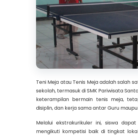
Teni Meja atau Tenis Meja adalah salah sa
sekolah, termasuk di SMK Pariwisata Santa
keterampilan bermain tenis meja, tet
disiplin, dan kerja sama antar Guru maupun
Melalui ekstrakurikuler ini, siswa dapa
mengikuti kompetisi baik di tingkat lokal