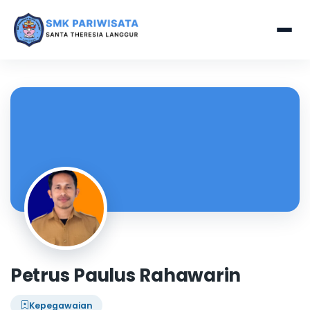
Petrus Paulus Rahawarin
Kepegawaian