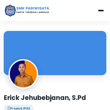
Erick Jehubebjanan, S.Pd
Projeck IPAS