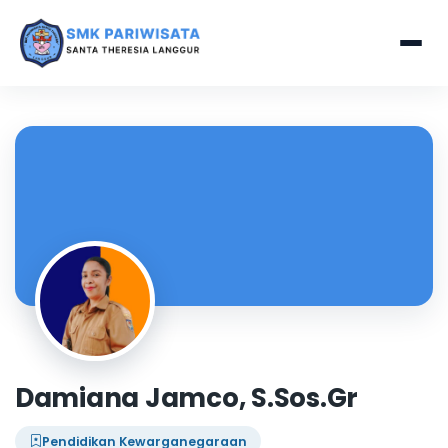
Damiana Jamco, S.Sos.Gr
Pendidikan Kewarganegaraan